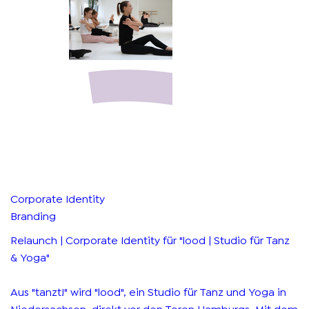
Corporate Identity
Branding
Relaunch | Corporate Identity für "lood | Studio für Tanz
& Yoga"
Aus "tanzt!" wird "lood", ein Studio für Tanz und Yoga in
Niedersachsen, direkt vor den Toren Hamburgs. Mit dem