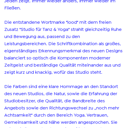
Jeden zeigt. Immer wieder anders, immer wieder im
Fließen.
Die entstandene Wortmarke "lood" mit dem freien
Zusatz "Studio für Tanz & Yoga" strahlt gleichzeitig Ruhe
und Bewegung aus, passend zu den
Leistungsbereichen. Die Schriftkombination als großes,
eigenständiges Erkennungsmerkmal des neuen Designs
balanciert so optisch die Komponenten moderner
Zeitgeist und beständige Qualität miteinander aus und
zeigt kurz und knackig, wofür das Studio steht.
Die Farben sind eine klare Hommage an den Standort
des neuen Studios, die Natur, sowie die Erfahrung der
Studiobesitzer, die Qualität, die Bandbreite des
Angebots sowie den Richtungswechsel zu „noch mehr
Achtsamkeit" durch den Bereich Yoga. Vertrauen,
Gemeinsamkeit und Nähe werden angesprochen. Sie