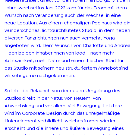
Jahreswechsel ins Jahr 2022 kam für das Team mit dem
Wunsch nach Veränderung auch der Wechsel in eine
neue Location. Aus einem ehemaligen Poolhaus wird ein
wunderschönes, lichtdurchflutetes Studio, in dem neben
diversen Tanzrichtungen nun auch vermehrt Yoga
angeboten wird. Dem Wunsch von Charlotte und Andrea
– den beiden Inhaberinnen von lood – nach mehr
Achtsamkeit, mehr Natur und einem frischen Start für
das Studio mit seinem neu strukturiertem Angebot sind
wir sehr gerne nachgekommen.
So lebt der Relaunch von der neuen Umgebung des
Studios direkt in der Natur, von Neuem, von
Abwechslung und vor allem: viel Bewegung. Letztere
wird im Corporate Design durch das unregelmäßige
Linienelement verbildlicht, welches immer wieder
erscheint und die innere und äußere Bewegung eines