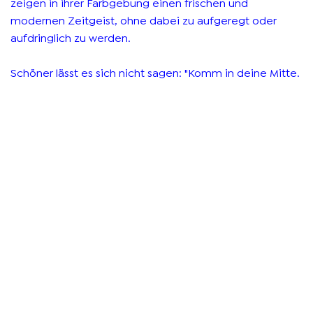
zeigen in ihrer Farbgebung einen frischen und
modernen Zeitgeist, ohne dabei zu aufgeregt oder
aufdringlich zu werden.
Schöner lässt es sich nicht sagen: "Komm in deine Mitte.
Komm ins lood."
Zurück zu den Arbeiten